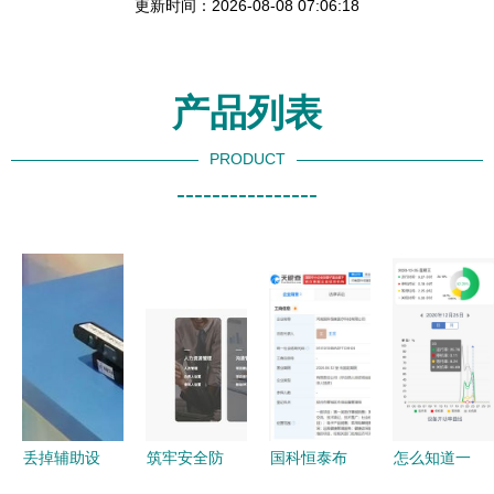
更新时间：2026-08-08 07:06:18
产品列表
PRODUCT
----------------
丢掉辅助设
筑牢安全防
国科恒泰布
怎么知道一
备，来我家
线 企业项
局河南 成
台设备每天