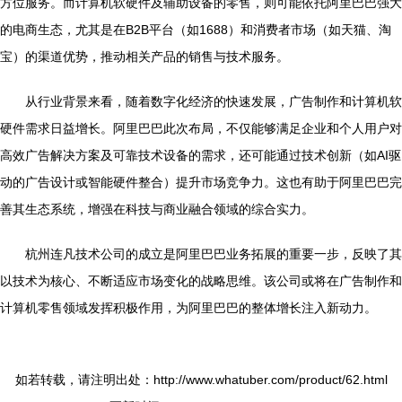
方位服务。而计算机软硬件及辅助设备的零售，则可能依托阿里巴巴强大
的电商生态，尤其是在B2B平台（如1688）和消费者市场（如天猫、淘
宝）的渠道优势，推动相关产品的销售与技术服务。
从行业背景来看，随着数字化经济的快速发展，广告制作和计算机软
硬件需求日益增长。阿里巴巴此次布局，不仅能够满足企业和个人用户对
高效广告解决方案及可靠技术设备的需求，还可能通过技术创新（如AI驱
动的广告设计或智能硬件整合）提升市场竞争力。这也有助于阿里巴巴完
善其生态系统，增强在科技与商业融合领域的综合实力。
杭州连凡技术公司的成立是阿里巴巴业务拓展的重要一步，反映了其
以技术为核心、不断适应市场变化的战略思维。该公司或将在广告制作和
计算机零售领域发挥积极作用，为阿里巴巴的整体增长注入新动力。
如若转载，请注明出处：http://www.whatuber.com/product/62.html