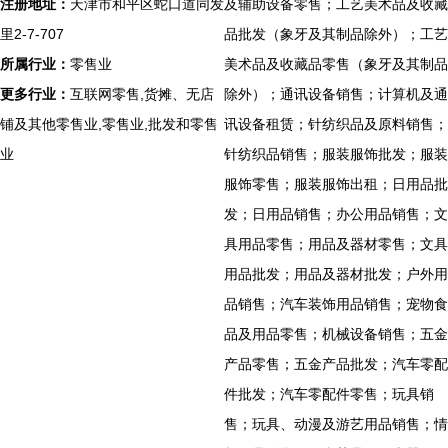
注册地址：
天津市和平区蛇口道同发
及辅助设备零售；工艺美术品及收藏
里2-7-707
品批发（象牙及其制品除外）；工艺
所属行业：
零售业
美术品及收藏品零售（象牙及其制品
更多行业：
互联网零售,货摊、无店
除外）；通讯设备销售；计算机及通
铺及其他零售业,零售业,批发和零售
讯设备租赁；针纺织品及原料销售；
业
针纺织品销售；服装服饰批发；服装
服饰零售；服装服饰出租；日用品批
发；日用品销售；办公用品销售；文
具用品零售；用品及器材零售；文具
用品批发；用品及器材批发；户外用
品销售；汽车装饰用品销售；宠物食
品及用品零售；机械设备销售；五金
产品零售；五金产品批发；汽车零配
件批发；汽车零配件零售；玩具销
售；玩具、动漫及游艺用品销售；情