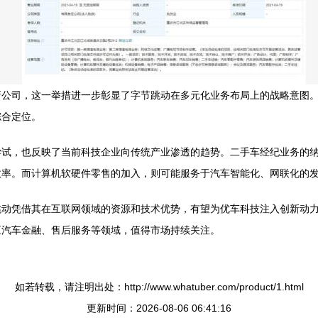
新公司，这一举措进一步彰显了字节跳动在多元化业务布局上的战略意图
综合定位。
尝试，也反映了当前科技企业向传统产业渗透的趋势。二手车经纪业务的
效率。而计算机软硬件零售的加入，则可能服务于汽车智能化、网联化的
跳动凭借其在互联网领域的资源和技术优势，有望为优车科技注入创新动
至汽车金融、售后服务等领域，值得市场持续关注。
如若转载，请注明出处：http://www.whatuber.com/product/1.html
更新时间：2026-08-06 06:41:16