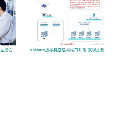
应用
“左膀右
VMware虚拟机搭建与端口映射 实现远程
设备登录虚拟机的完整指南