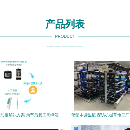
产品列表
PRODUCT
----------------
防疫解决方案 为节后复工高峰筑
笔记本诞生记 探访机械革命工
牢安全防线
台游戏本的诞生之旅