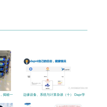
厂，揭秘一
边缘设备、系统与计算杂谈（十） Dapr学
习之三——从计算机软硬件零售视角看其