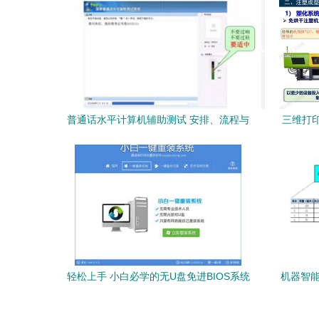
售指南
普通话水平计算机辅助测试 安排、流程与
三维打
软硬件支持
算机软硬
轻松上手 小白必学的无U盘免进BIOS系统
机器智能
重装指南